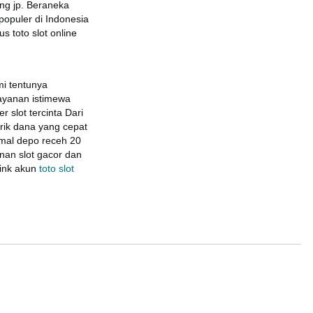
ng jp. Beraneka
populer di Indonesia
s toto slot online
mi tentunya
yanan istimewa
slot tercinta Dari
arik dana yang cepat
mal depo receh 20
inan slot gacor dan
link akun
toto slot