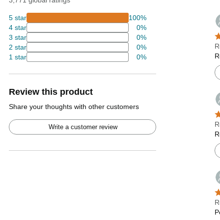
3,771 global ratings
5 star
100%
4 star
0%
3 star
0%
R
2 star
0%
R
1 star
0%
Review this product
Share your thoughts with other customers
R
Write a customer review
R
R
P