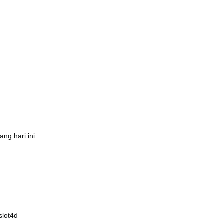
ng hari ini
slot4d