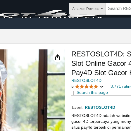
Amazon Devices
RESTOSLOT4D: Si
Slot Online Gacor 
Pay4D Slot Gacor H
RESTOSLOT4D
5
3,771 rati
|
Search this page
Event:
RESTOSLOT4D
RESTOSLOT4D adalah website ag
gacor 4D terpercaya yang menye
situs pay4d terbaik di permaina