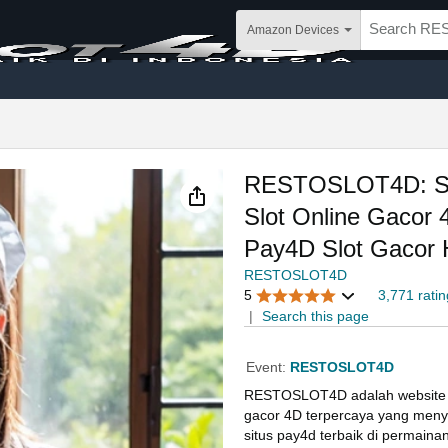
Amazon Devices
RESTOSLOT4D: Si
Slot Online Gacor 
Pay4D Slot Gacor H
RESTOSLOT4D
5
3,771 rati
|
Search this page
Event:
RESTOSLOT4D
RESTOSLOT4D adalah website ag
gacor 4D terpercaya yang menye
situs pay4d terbaik di permaina