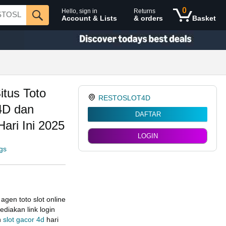
0
Hello, sign in
Returns
Account & Lists
& orders
Basket
tus Toto
RESTOSLOT4D
4D dan
DAFTAR
ari Ini 2025
LOGIN
ngs
en toto slot online
diakan link login
n
slot gacor 4d
hari