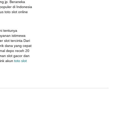
ng jp. Beraneka
populer di Indonesia
s toto slot online
mi tentunya
yanan istimewa
slot tercinta Dari
arik dana yang cepat
mal depo receh 20
inan slot gacor dan
link akun
toto slot