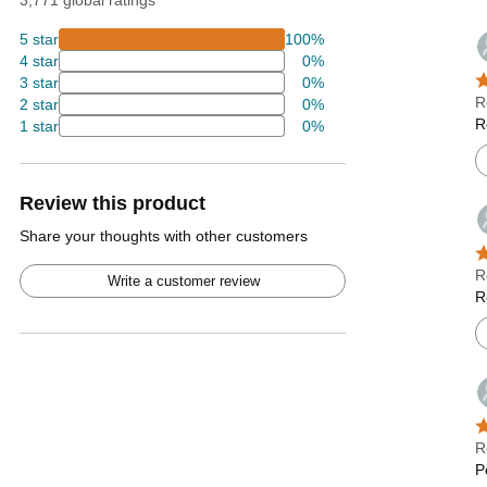
3,771 global ratings
5 star
100%
4 star
0%
3 star
0%
R
2 star
0%
R
1 star
0%
Review this product
Share your thoughts with other customers
R
Write a customer review
R
R
P