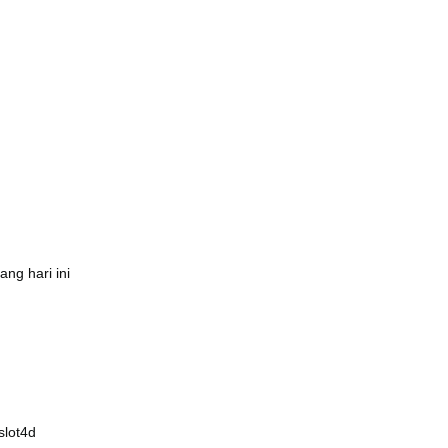
ng hari ini
slot4d