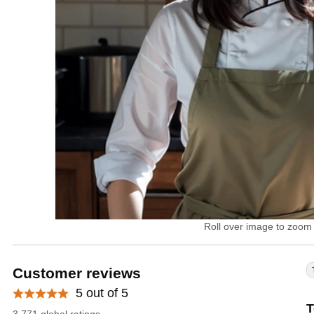
Roll over image to zoom 
Customer reviews
5 out of 5
T