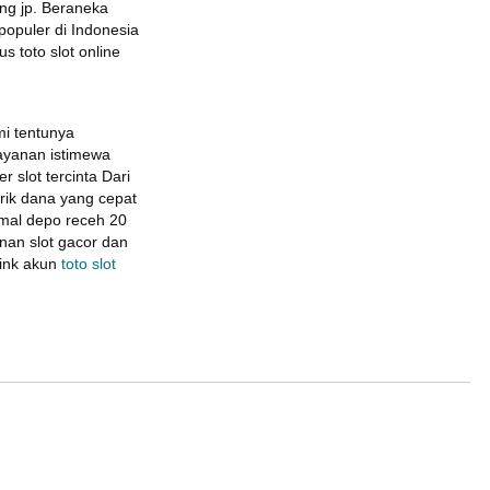
ng jp. Beraneka
populer di Indonesia
s toto slot online
mi tentunya
yanan istimewa
slot tercinta Dari
arik dana yang cepat
mal depo receh 20
inan slot gacor dan
link akun
toto slot