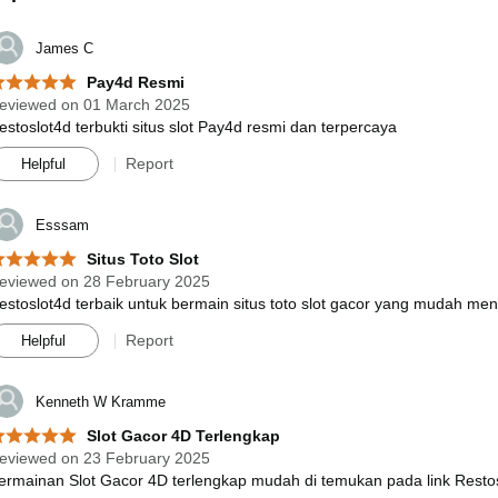
James C
Pay4d Resmi
eviewed on 01 March 2025
estoslot4d terbukti situs slot Pay4d resmi dan terpercaya
Report
Helpful
Esssam
Situs Toto Slot
eviewed on 28 February 2025
estoslot4d terbaik untuk bermain situs toto slot gacor yang mudah mena
Report
Helpful
Kenneth W Kramme
Slot Gacor 4D Terlengkap
eviewed on 23 February 2025
ermainan Slot Gacor 4D terlengkap mudah di temukan pada link Resto