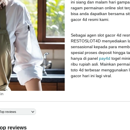
ini siang dan malam hari gampa
ragam permainan online slot ter
bisa anda dapatkan bersama situ
gacor 4d resmi kami.
Sebagai agen slot gacor 4d res
RESTOSLOT4D menyediakan la
sensasional kepada para member 
spesial proses deposit hingga t
hanya di panel
pay4d
togel mini
ribu rupiah asli. Mainkan perma
toto 4d terbesar menggunakan 
gacor hari ini lagi viral.
in
Top reviews
op reviews