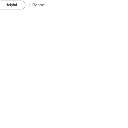
Report
Helpful